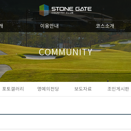
개
이용안내
코스소개
COMMUNITY
포토갤러리
명예의전당
보도자료
조인게시판