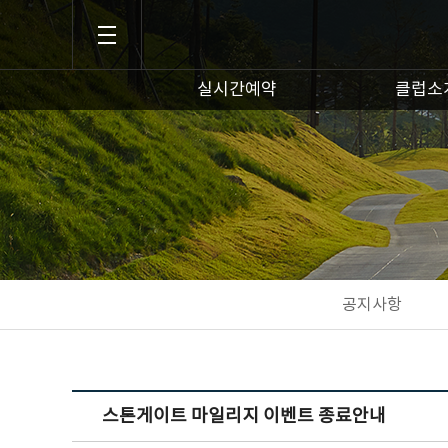
실시간예약
클럽소
공지사항
스톤게이트 마일리지 이벤트 종료안내