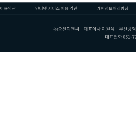
이용약관
인터넷 서비스 이용 약관
개인정보처리방침
㈜오션디앤씨 대표이사 이원석 부산광역시 기장
대표전화 051-72