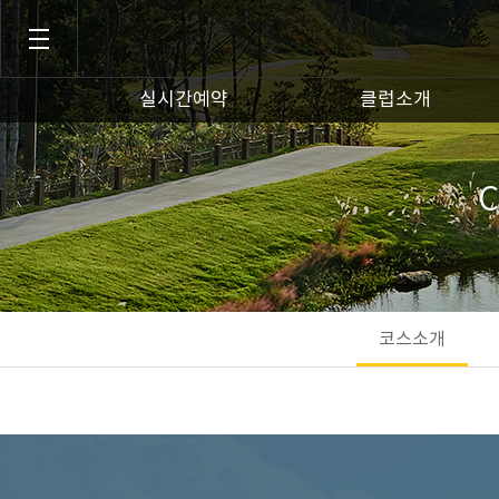
실시간예약
클럽소개
코스소개